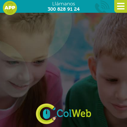
Llámanos
APP
300 828 91 24