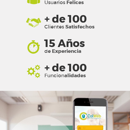
Usuarios
Felices
+ de 100
Clientes
Satisfechos
15 Años
de
Experiencia
+ de 100
Funciona
lidades