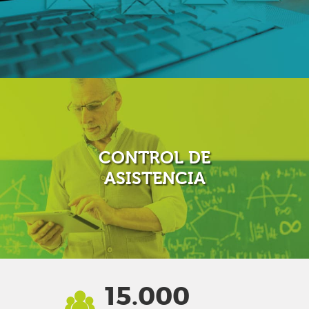
Toda la comunidad educativa más cerca y en constante
comunicación, mediante nuestro sistema de mensajería
instantánea.
CONTROL DE
ASISTENCIA
Lleva el control de asistencias y retrazos de tus
estudiantes más fácil, rápido y seguro con notificación al
15.000
correo electrónico del acudiente.