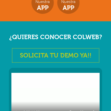
Nuestra
Nuestra
APP
APP
¿QUIERES CONOCER
COLWEB?
SOLICITA TU DEMO YA!!