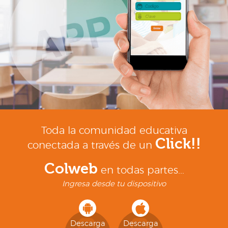
Toda la comunidad educativa
Click!!
conectada a través de un
Colweb
en todas partes...
Ingresa desde tu dispositivo
Descarga
Descarga