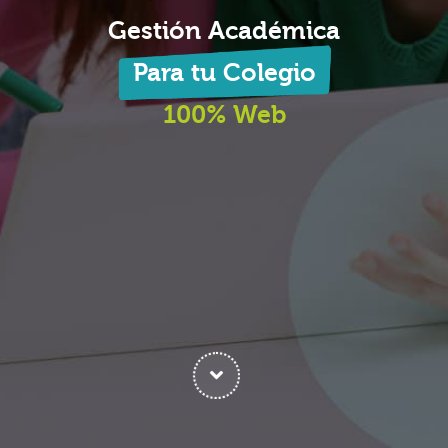
Gestión Académica
Para tu Colegio
100% Web