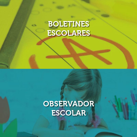
BOLETINES
ESCOLARES
Ahora puedes tener tus boletines escolares al instante,
no pierdas mas tiempo esperando al señor de las notas!!
OBSERVADOR
ESCOLAR