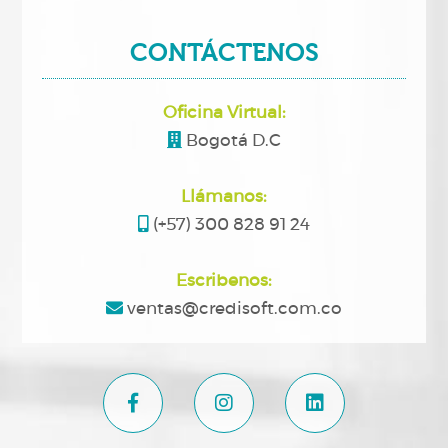
CONTÁCTENOS
Oficina Virtual:
Bogotá D.C
Llámanos:
(+57) 300 828 91 24
Escribenos:
ventas@credisoft.com.co